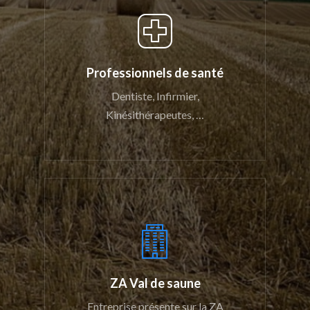
Professionnels de santé
Dentiste, Infirmier,
Kinésithérapeutes, …
ZA Val de saune
Entreprise présente sur la ZA