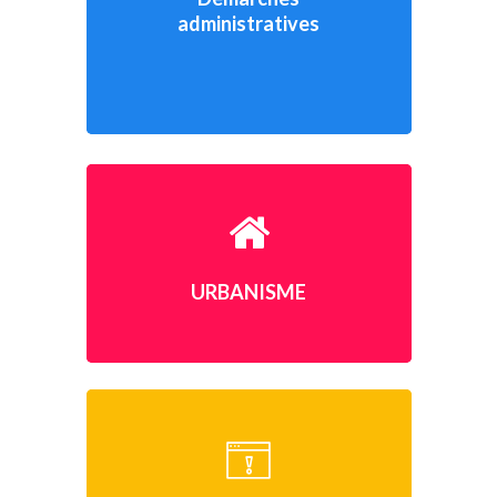
administratives
URBANISME