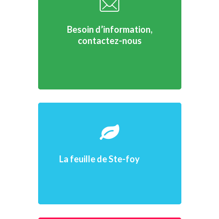
Besoin d’information,
contactez-nous
La feuille
de Ste-foy