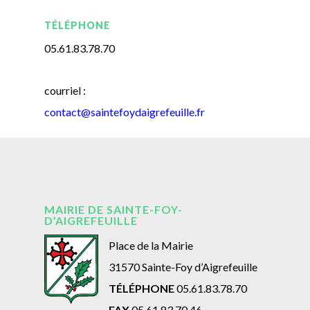
TÉLÉPHONE
05.61.83.78.70
courriel :
contact@saintefoydaigrefeuille.fr
MAIRIE DE SAINTE-FOY-
D’AIGREFEUILLE
Place de la Mairie
31570 Sainte-Foy d’Aigrefeuille
TÉLÉPHONE
05.61.83.78.70
FAX
05.61.83.70.46