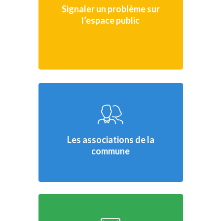
Signaler un problème sur
l’espace public
Les associations de la
commune