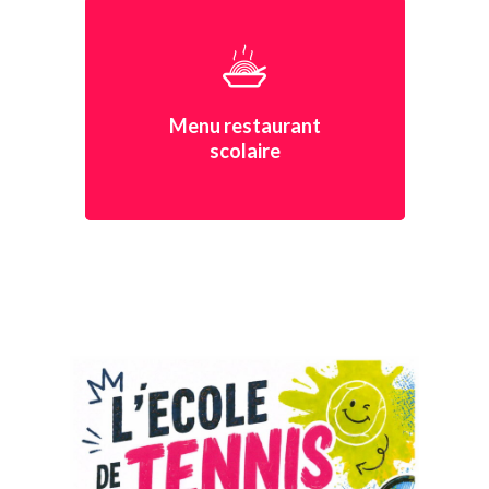
Menu restaurant
scolaire