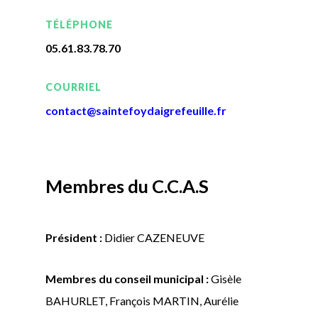
TÉLÉPHONE
05.61.83.78.70
COURRIEL
contact@saintefoydaigrefeuille
.fr
Membres du C.C.A.S
Président :
Didier CAZENEUVE
Membres du conseil municipal :
Gisèle
BAHURLET, François MARTIN, Aurélie