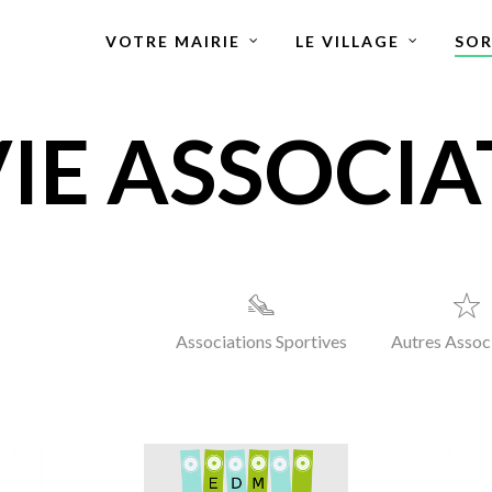
VOTRE MAIRIE
LE VILLAGE
SOR
VIE ASSOCIA
ations Culturelles
Associations Sportives
Autres Assoc