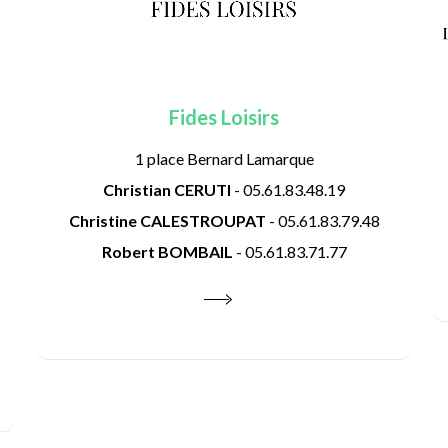
Fides Loisirs
1 place Bernard Lamarque
Christian CERUTI
- 05.61.83.48.19
Christine CALESTROUPAT
- 05.61.83.79.48
Robert BOMBAIL
- 05.61.83.71.77