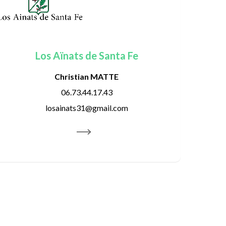
Los Aïnats de Santa Fe
Christian MATTE
06.73.44.17.43
losainats31@gmail.com