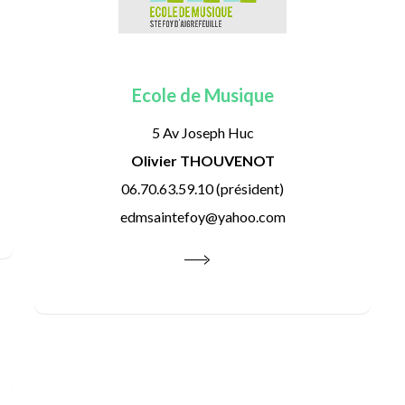
Ecole de Musique
5 Av Joseph Huc
Olivier THOUVENOT
06.70.63.59.10 (président)
edmsaintefoy@yahoo.com