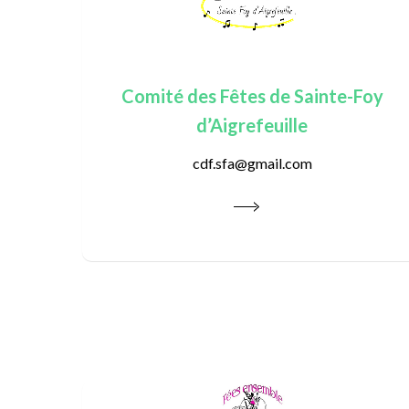
Comité des Fêtes de Sainte-Foy
d’Aigrefeuille
cdf.sfa@gmail.com