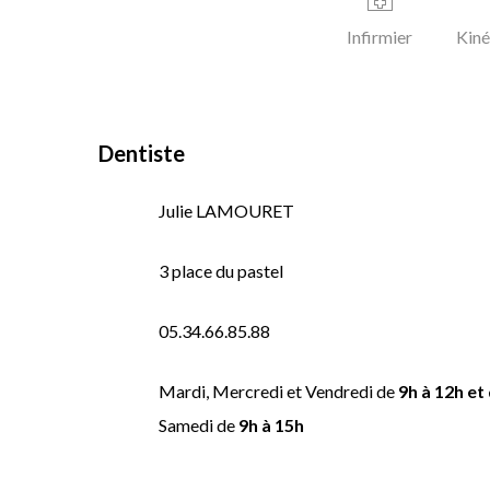
Dentiste
Infirmier
Kiné
Dentiste
Julie LAMOURET
3 place du pastel
05.34.66.85.88
Mardi, Mercredi et Vendredi de
9h à 12h et
Samedi de
9h à 15h