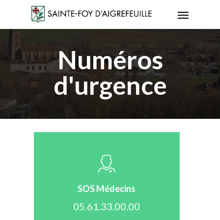
Skip
Menu
to
main
Numéros
content
d'urgence
SOS Médecins
05.61.33.00.00