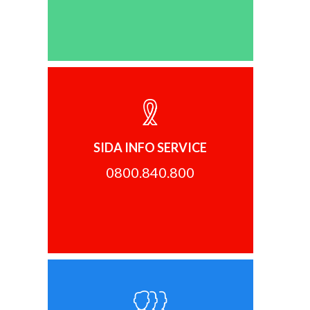
SIDA INFO SERVICE
0800.840.800