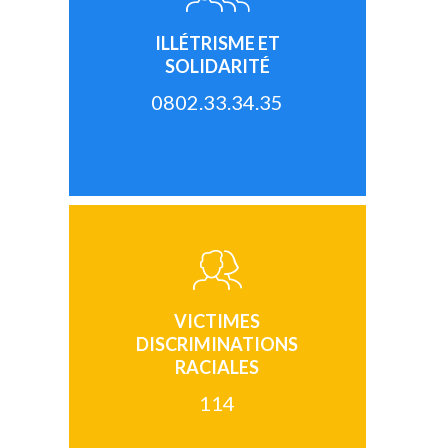
ILLÉTRISME ET
SOLIDARITÉ
0802.33.34.35
VICTIMES
DISCRIMINATIONS
RACIALES
114