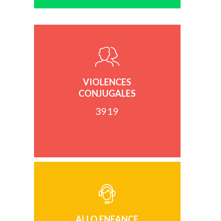
VIOLENCES
CONJUGALES
3919
ALLO ENFANCE