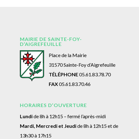
MAIRIE DE SAINTE-FOY-
D’AIGREFEUILLE
Place de la Mairie
31570 Sainte-Foy d’Aigrefeuille
TÉLÉPHONE
05.61.83.78.70
FAX
05.61.83.70.46
HORAIRES D’OUVERTURE
Lundi
de 8h à 12h15 – fermé l’après-midi
Mardi, Mercredi et Jeudi
de 8h à 12h15 et de
13h30 à 17h15