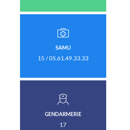
SAMU
15 / 05.61.49.33.33
GENDARMERIE
17