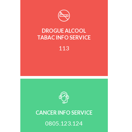
DROGUE ALCOOL
TABAC INFO SERVICE
113
CANCER INFO SERVICE
0805.123.124