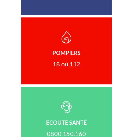
POMPIERS
18 ou 112
ECOUTE SANTÉ
0800.150.160