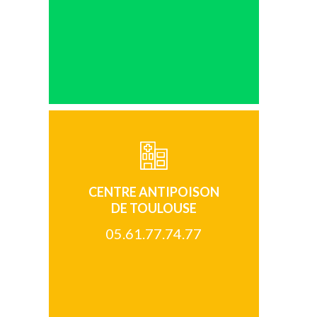
CENTRE ANTIPOISON
DE TOULOUSE
05.61.77.74.77